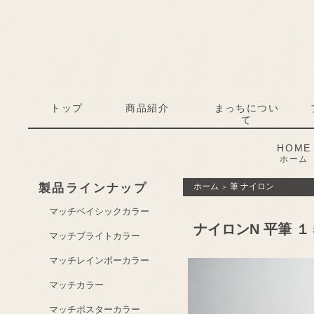
トップ
商品紹介
まっちについ
て
HOME
ホーム
製品ラインナップ
ホーム
筆 ナイロン
＞
マッチベイシックカラー
ナイロンN 平筆 １
マッチブライトカラー
マッチレインボーカラー
マッチカラー
マッチポスターカラー