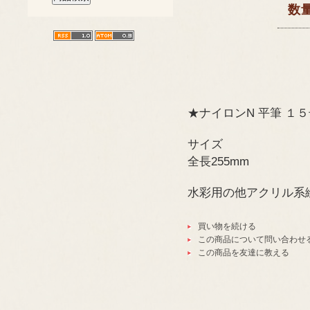
数
★ナイロンN 平筆 １
サイズ
全長255mm
水彩用の他アクリル系
買い物を続ける
この商品について問い合わせ
この商品を友達に教える