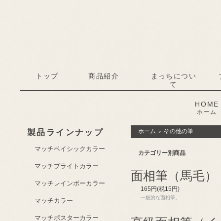
トップ
商品紹介
まっちについ
て
HOME
ホーム
製品ラインナップ
ホーム
その他の筆
＞
マッチベイシックカラー
カテゴリー別商品
マッチブライトカラー
面相筆（馬毛）
マッチレインボーカラー
165円(税15円)
一般的な面相筆。
マッチカラー
マッチポスターカラー